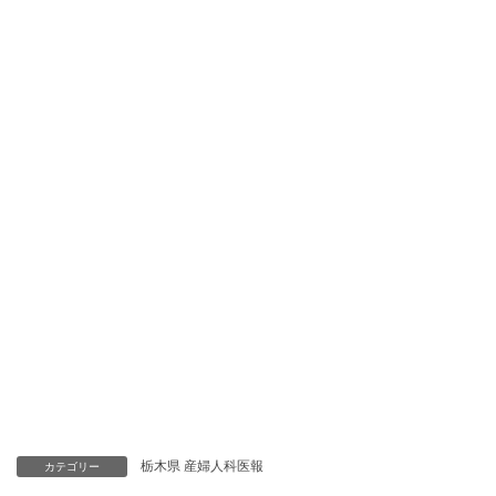
栃木県 産婦人科医報
カテゴリー