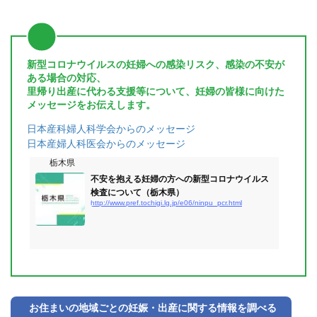
新型コロナウイルスの妊婦への感染リスク、感染の不安が
ある場合の対応、
里帰り出産に代わる支援等について、妊婦の皆様に向けた
メッセージをお伝えします。
日本産科婦人科学会からのメッセージ
日本産婦人科医会からのメッセージ
栃木県
不安を抱える妊婦の方への新型コロナウイルス
検査について（栃木県）
http://www.pref.tochigi.lg.jp/e06/ninpu_pcr.html
お住まいの地域ごとの妊娠・出産に関する情報を調べる