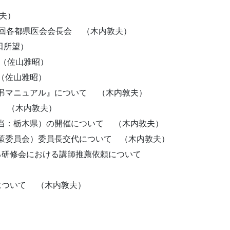
夫）
2回各都県医会会長会 （木内敦夫）
田所望）
（佐山雅昭）
（佐山雅昭）
弔マニュアル』について （木内敦夫）
 （木内敦夫）
当：栃木県）の開催について （木内敦夫）
策委員会）委員長交代について （木内敦夫）
る研修会における講師推薦依頼について
について （木内敦夫）