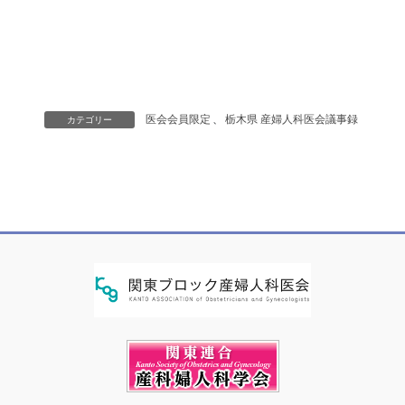
医会会員限定
、
栃木県 産婦人科医会議事録
カテゴリー