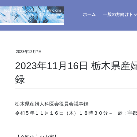
ホーム
一般の方向けト
2023年12月7日
2023年11月16日 栃木県
録
栃木県産婦人科医会役員会議事録
令和５年１１月１６日（木）１８時３０分～ 於：宇