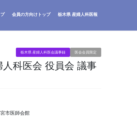
ップ
会員の方向けトップ
栃木県 産婦人科医報
栃木県 産婦人科医会議事録
医会会員限定
産婦人科医会 役員会 議事
都宮市医師会館