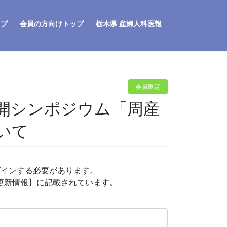
ップ
会員の方向けトップ
栃木県 産婦人科医報
会員限定
開シンポジウム「周産
いて
グインする必要があります。
P更新情報】に記載されています。