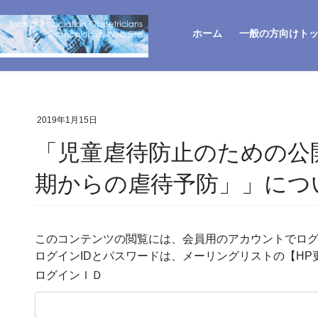
ホーム
一般の方向けト
2019年1月15日
「児童虐待防止のための公
期からの虐待予防」」につ
このコンテンツの閲覧には、会員用のアカウントでロ
ログインIDとパスワードは、メーリングリストの【H
ログインＩＤ