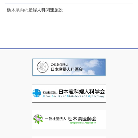
栃木県内の産婦人科関連施設