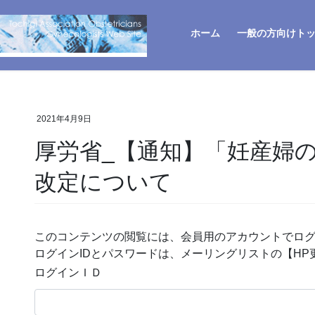
ホーム
一般の方向けト
2021年4月9日
厚労省_【通知】「妊産婦
改定について
このコンテンツの閲覧には、会員用のアカウントでロ
ログインIDとパスワードは、メーリングリストの【H
ログインＩＤ