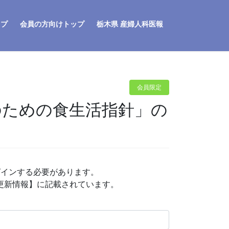
ップ
会員の方向けトップ
栃木県 産婦人科医報
会員限定
のための食生活指針」の
グインする必要があります。
P更新情報】に記載されています。