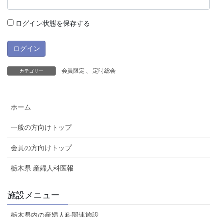
ログイン状態を保存する
会員限定
、
定時総会
カテゴリー
ホーム
一般の方向けトップ
会員の方向けトップ
栃木県 産婦人科医報
施設メニュー
栃木県内の産婦人科関連施設