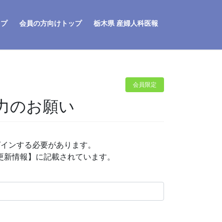
ップ
会員の方向けトップ
栃木県 産婦人科医報
会員限定
力のお願い
グインする必要があります。
P更新情報】に記載されています。