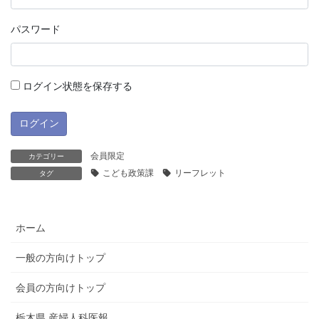
パスワード
ログイン状態を保存する
会員限定
カテゴリー
こども政策課
リーフレット
タグ
ホーム
一般の方向けトップ
会員の方向けトップ
栃木県 産婦人科医報