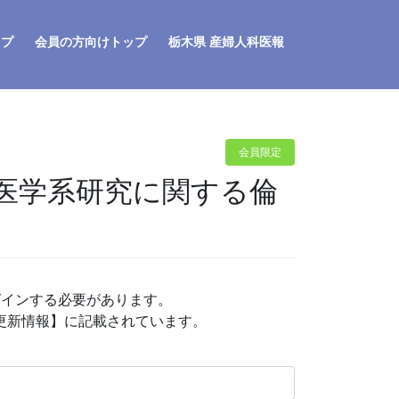
ップ
会員の方向けトップ
栃木県 産婦人科医報
会員限定
医学系研究に関する倫
グインする必要があります。
P更新情報】に記載されています。