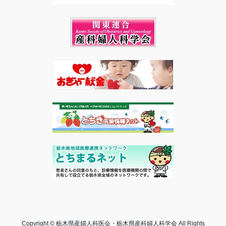
Copyright © 栃木県産婦人科医会・栃木県産科婦人科学会 All Rights