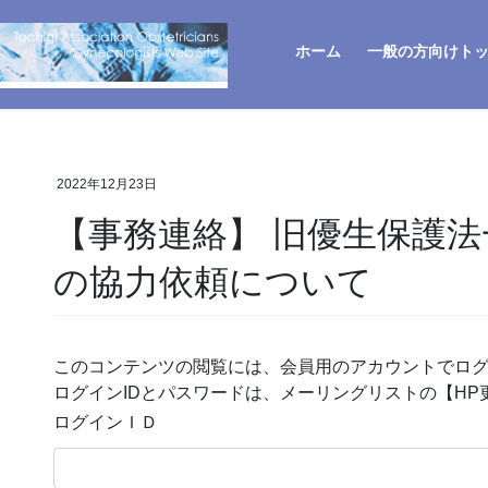
ホーム
一般の方向けト
2022年12月23日
【事務連絡】 旧優生保護
の協力依頼について
このコンテンツの閲覧には、会員用のアカウントでロ
ログインIDとパスワードは、メーリングリストの【H
ログインＩＤ