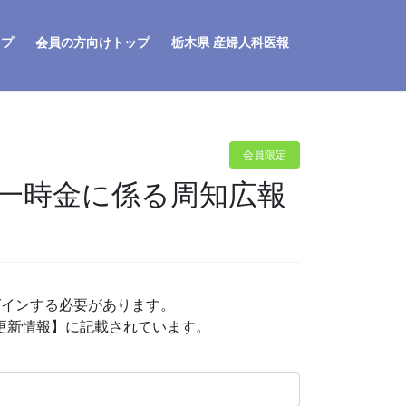
ップ
会員の方向けトップ
栃木県 産婦人科医報
会員限定
法一時金に係る周知広報
グインする必要があります。
P更新情報】に記載されています。