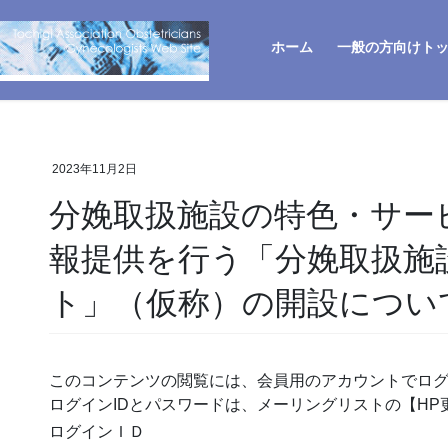
ホーム
一般の方向けト
2023年11月2日
分娩取扱施設の特色・サー
報提供を行う「分娩取扱施
ト」（仮称）の開設につい
このコンテンツの閲覧には、会員用のアカウントでロ
ログインIDとパスワードは、メーリングリストの【H
ログインＩＤ