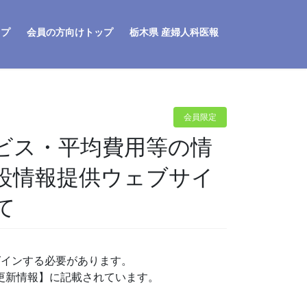
ップ
会員の方向けトップ
栃木県 産婦人科医報
会員限定
ビス・平均費用等の情
設情報提供ウェブサイ
て
グインする必要があります。
P更新情報】に記載されています。