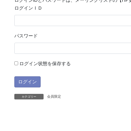
ログインIDとパスワードは、メーリングリストの【H
ログインＩＤ
パスワード
ログイン状態を保存する
会員限定
カテゴリー