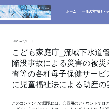
ホーム
一般の方向けト
2025年2月19日
こども家庭庁_流域下水道
陥没事故による災害の被災
査等の各種母子保健サービ
に児童福祉法による助産の
このコンテンツの閲覧には、会員用のアカウントでロ