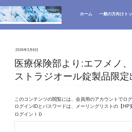
ホーム
一般の方向けト
2026年3月6日
医療保険部より:エフメノ
ストラジオール錠製品限定
このコンテンツの閲覧には、会員用のアカウントでロ
ログインIDとパスワードは、メーリングリストの【H
ログインＩＤ