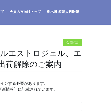
ップ
会員の方向けトップ
栃木県 産婦人科医報
会員限定
、ルエストロジェル、エ
出荷解除のご案内
グインする必要があります。
P更新情報】に記載されています。