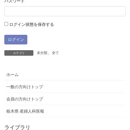
パスワード
ログイン状態を保存する
未分類
、
全て
カテゴリ
ホーム
一般の方向けトップ
会員の方向けトップ
栃木県 産婦人科医報
ライブラリ