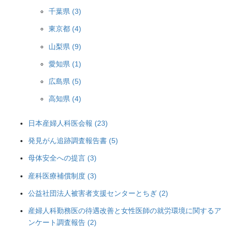
千葉県 (3)
東京都 (4)
山梨県 (9)
愛知県 (1)
広島県 (5)
高知県 (4)
日本産婦人科医会報 (23)
発見がん追跡調査報告書 (5)
母体安全への提言 (3)
産科医療補償制度 (3)
公益社団法人被害者支援センターとちぎ (2)
産婦人科勤務医の待遇改善と女性医師の就労環境に関するア
ンケート調査報告 (2)