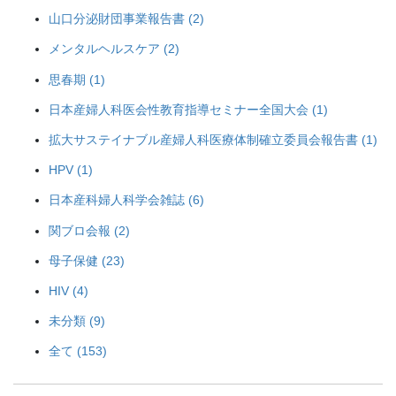
山口分泌財団事業報告書 (2)
メンタルヘルスケア (2)
思春期 (1)
日本産婦人科医会性教育指導セミナー全国大会 (1)
拡大サステイナブル産婦人科医療体制確立委員会報告書 (1)
HPV (1)
日本産科婦人科学会雑誌 (6)
関ブロ会報 (2)
母子保健 (23)
HIV (4)
未分類 (9)
全て (153)