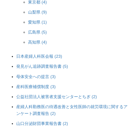
東京都 (4)
山梨県 (9)
愛知県 (1)
広島県 (5)
高知県 (4)
日本産婦人科医会報 (23)
発見がん追跡調査報告書 (5)
母体安全への提言 (3)
産科医療補償制度 (3)
公益社団法人被害者支援センターとちぎ (2)
産婦人科勤務医の待遇改善と女性医師の就労環境に関するア
ンケート調査報告 (2)
山口分泌財団事業報告書 (2)