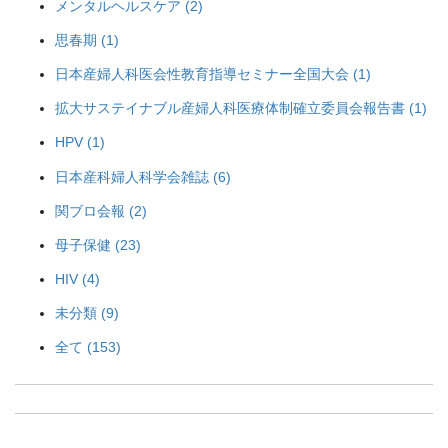
メンタルヘルスケア (2)
思春期 (1)
日本産婦人科医会性教育指導セミナー全国大会 (1)
拡大サステイナブル産婦人科医療体制確立委員会報告書 (1)
HPV (1)
日本産科婦人科学会雑誌 (6)
関ブロ会報 (2)
母子保健 (23)
HIV (4)
未分類 (9)
全て (153)