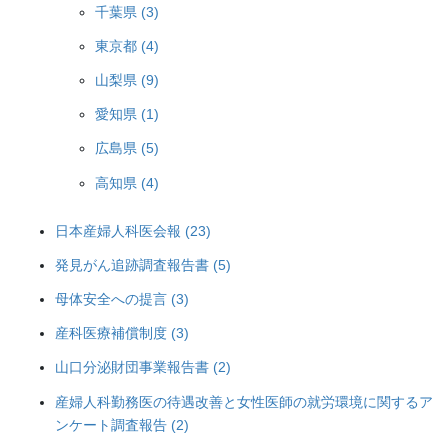
千葉県 (3)
東京都 (4)
山梨県 (9)
愛知県 (1)
広島県 (5)
高知県 (4)
日本産婦人科医会報 (23)
発見がん追跡調査報告書 (5)
母体安全への提言 (3)
産科医療補償制度 (3)
山口分泌財団事業報告書 (2)
産婦人科勤務医の待遇改善と女性医師の就労環境に関するア
ンケート調査報告 (2)