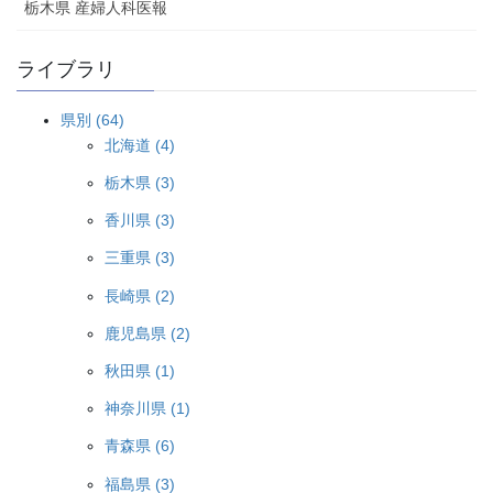
栃木県 産婦人科医報
ライブラリ
県別 (64)
北海道 (4)
栃木県 (3)
香川県 (3)
三重県 (3)
長崎県 (2)
鹿児島県 (2)
秋田県 (1)
神奈川県 (1)
青森県 (6)
福島県 (3)