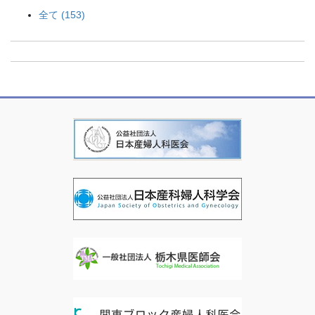
全て (153)