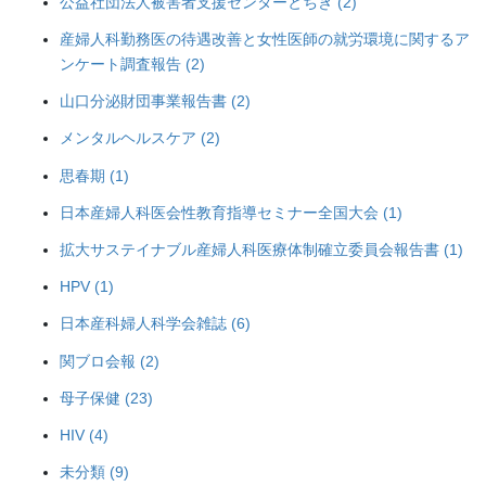
公益社団法人被害者支援センターとちぎ (2)
産婦人科勤務医の待遇改善と女性医師の就労環境に関するア
ンケート調査報告 (2)
山口分泌財団事業報告書 (2)
メンタルヘルスケア (2)
思春期 (1)
日本産婦人科医会性教育指導セミナー全国大会 (1)
拡大サステイナブル産婦人科医療体制確立委員会報告書 (1)
HPV (1)
日本産科婦人科学会雑誌 (6)
関ブロ会報 (2)
母子保健 (23)
HIV (4)
未分類 (9)