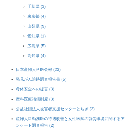
千葉県 (3)
東京都 (4)
山梨県 (9)
愛知県 (1)
広島県 (5)
高知県 (4)
日本産婦人科医会報 (23)
発見がん追跡調査報告書 (5)
母体安全への提言 (3)
産科医療補償制度 (3)
公益社団法人被害者支援センターとちぎ (2)
産婦人科勤務医の待遇改善と女性医師の就労環境に関するア
ンケート調査報告 (2)