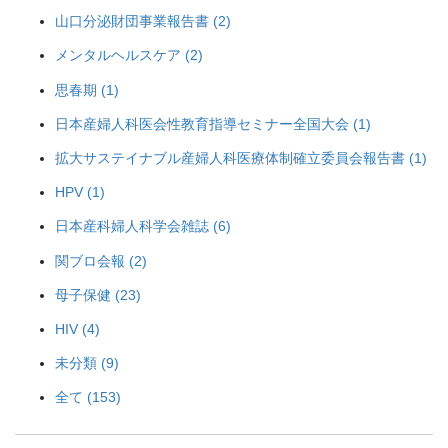
山口分泌財団事業報告書 (2)
メンタルヘルスケア (2)
思春期 (1)
日本産婦人科医会性教育指導セミナー全国大会 (1)
拡大サステイナブル産婦人科医療体制確立委員会報告書 (1)
HPV (1)
日本産科婦人科学会雑誌 (6)
関ブロ会報 (2)
母子保健 (23)
HIV (4)
未分類 (9)
全て (153)