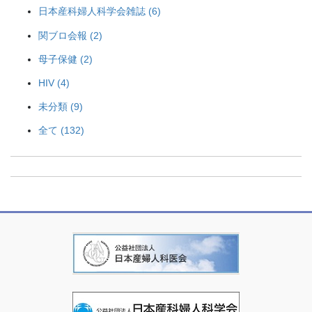
日本産科婦人科学会雑誌 (6)
関ブロ会報 (2)
母子保健 (2)
HIV (4)
未分類 (9)
全て (132)