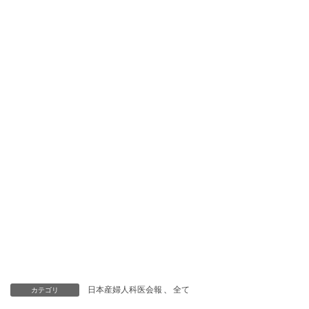
日本産婦人科医会報
、
全て
カテゴリ