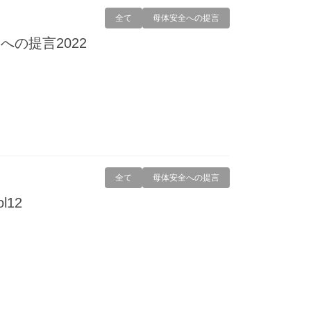
全て
母体安全への提言
の提言2022
全て
母体安全への提言
l12