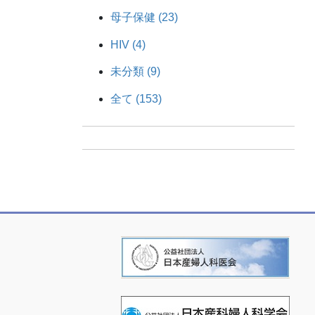
母子保健 (23)
HIV (4)
未分類 (9)
全て (153)