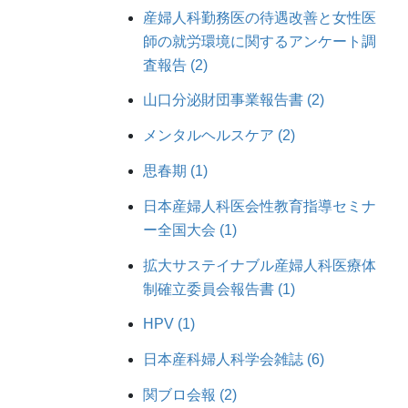
産婦人科勤務医の待遇改善と女性医
師の就労環境に関するアンケート調
査報告 (2)
山口分泌財団事業報告書 (2)
メンタルヘルスケア (2)
思春期 (1)
日本産婦人科医会性教育指導セミナ
ー全国大会 (1)
拡大サステイナブル産婦人科医療体
制確立委員会報告書 (1)
HPV (1)
日本産科婦人科学会雑誌 (6)
関ブロ会報 (2)