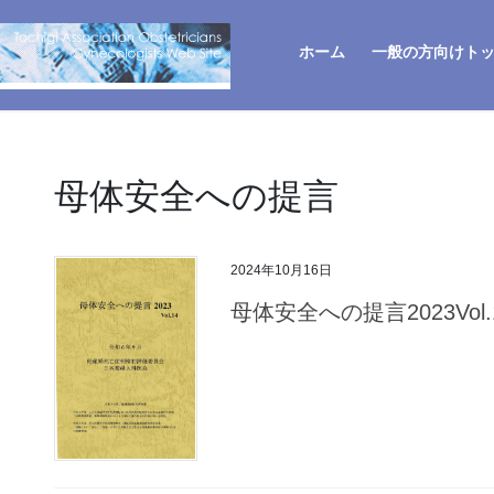
ホーム
一般の方向けト
母体安全への提言
2024年10月16日
母体安全への提言2023Vol.