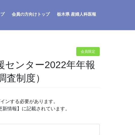
ップ
会員の方向けトップ
栃木県 産婦人科医報
会員限定
センター2022年年報
調査制度）
グインする必要があります。
P更新情報】に記載されています。