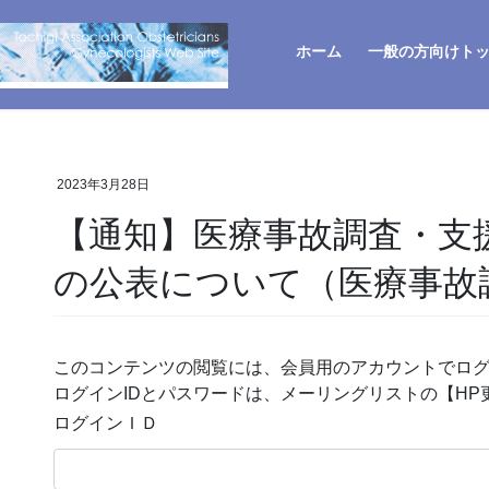
ホーム
一般の方向けト
2023年3月28日
【通知】医療事故調査・支援
の公表について（医療事故
このコンテンツの閲覧には、会員用のアカウントでロ
ログインIDとパスワードは、メーリングリストの【H
ログインＩＤ