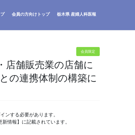
ップ
会員の方向けトップ
栃木県 産婦人科医報
会員限定
・店舗販売業の店舗に
等との連携体制の構築に
グインする必要があります。
P更新情報】に記載されています。