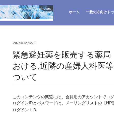
ホーム
一般の方向けト
2025年12月22日
緊急避妊薬を販売する薬局
おける,近隣の産婦人科医
ついて
このコンテンツの閲覧には、会員用のアカウントでロ
ログインIDとパスワードは、メーリングリストの【H
ログインＩＤ