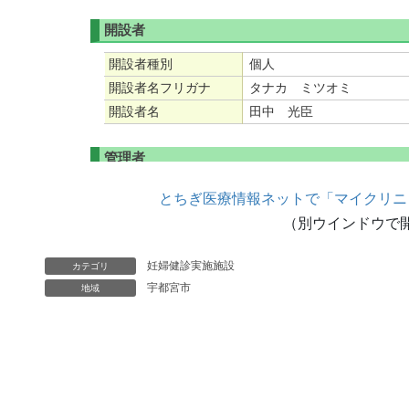
とちぎ医療情報ネットで「マイクリニ
（別ウインドウで
妊婦健診実施施設
カテゴリ
宇都宮市
地域