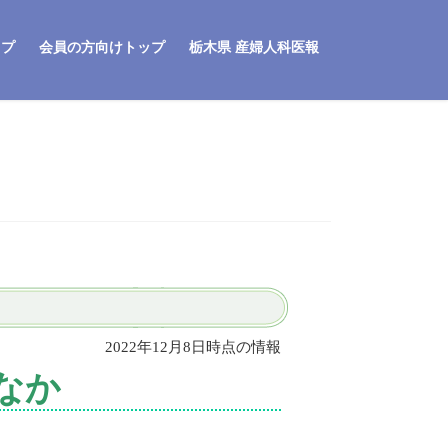
ップ
会員の方向けトップ
栃木県 産婦人科医報