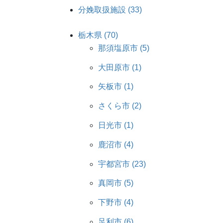
分娩取扱施設 (33)
栃木県 (70)
那須塩原市 (5)
大田原市 (1)
矢板市 (1)
さくら市 (2)
日光市 (1)
鹿沼市 (4)
宇都宮市 (23)
真岡市 (5)
下野市 (4)
足利市 (6)