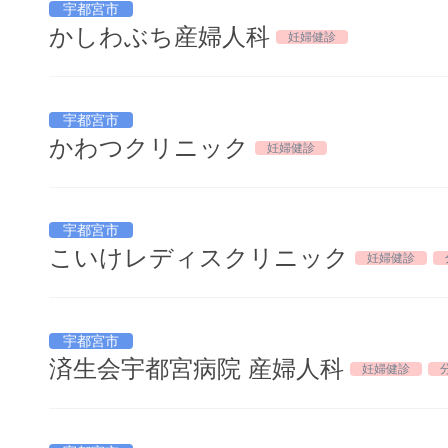
宇都宮市
かしわぶち産婦人科
妊婦健診
宇都宮市
かわつクリニック
妊婦健診
宇都宮市
こいけレディスクリニック
妊婦健診
宇都宮市
済生会宇都宮病院 産婦人科
妊婦健診
分