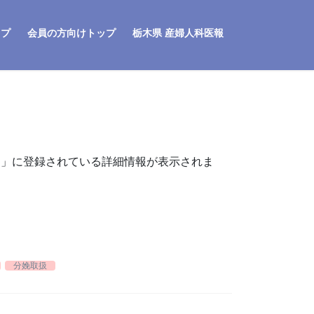
ップ
会員の方向けトップ
栃木県 産婦人科医報
ク」に登録されている詳細情報が表示されま
診
分娩取扱