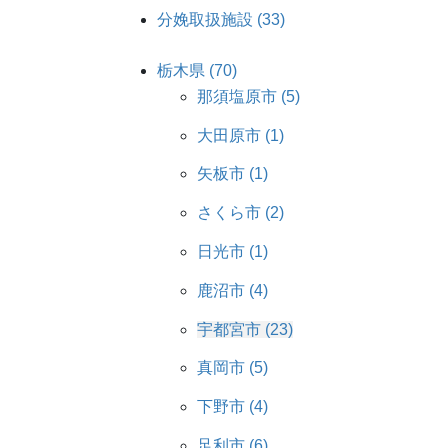
分娩取扱施設 (33)
栃木県 (70)
那須塩原市 (5)
大田原市 (1)
矢板市 (1)
さくら市 (2)
日光市 (1)
鹿沼市 (4)
宇都宮市 (23)
真岡市 (5)
下野市 (4)
足利市 (6)