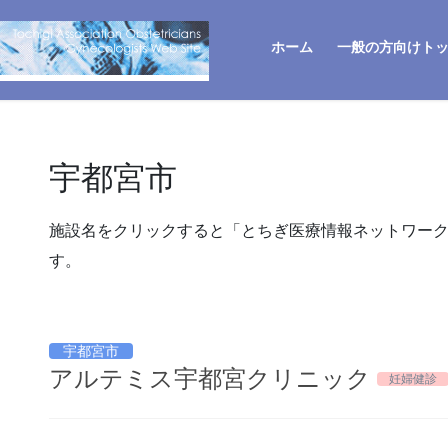
ホーム
一般の方向けト
宇都宮市
施設名をクリックすると「とちぎ医療情報ネットワー
す。
宇都宮市
アルテミス宇都宮クリニック
妊婦健