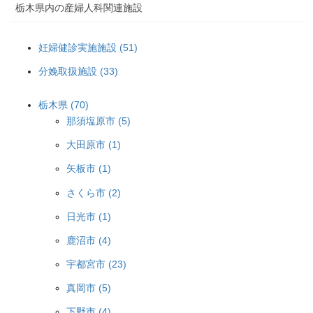
栃木県内の産婦人科関連施設
妊婦健診実施施設 (51)
分娩取扱施設 (33)
栃木県 (70)
那須塩原市 (5)
大田原市 (1)
矢板市 (1)
さくら市 (2)
日光市 (1)
鹿沼市 (4)
宇都宮市 (23)
真岡市 (5)
下野市 (4)