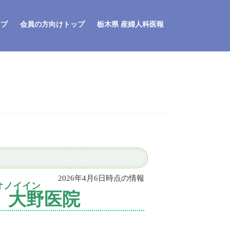
ップ
会員の方向けトップ
栃木県 産婦人科医報