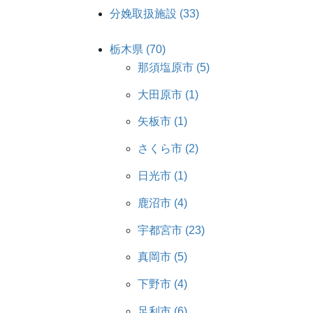
分娩取扱施設 (33)
栃木県 (70)
那須塩原市 (5)
大田原市 (1)
矢板市 (1)
さくら市 (2)
日光市 (1)
鹿沼市 (4)
宇都宮市 (23)
真岡市 (5)
下野市 (4)
足利市 (6)