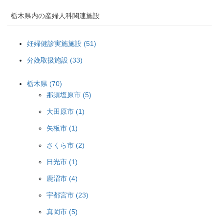
栃木県内の産婦人科関連施設
妊婦健診実施施設 (51)
分娩取扱施設 (33)
栃木県 (70)
那須塩原市 (5)
大田原市 (1)
矢板市 (1)
さくら市 (2)
日光市 (1)
鹿沼市 (4)
宇都宮市 (23)
真岡市 (5)