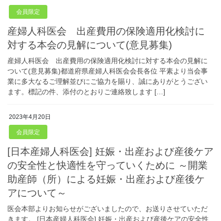
会員限定
産婦人科医会 出産費用の保険適用化検討に
対する本会の見解について(意見募集)
産婦人科医会 出産費用の保険適用化検討に対する本会の見解に
ついて(意見募集)都道府県産婦人科医会会長各位 平素より当会事
業に多大なるご理解並びにご協力を賜り、誠にありがとうござい
ます。標記の件、添付のとおりご連絡致します […]
2023年4月20日
会員限定
[日本産婦人科医会] 妊娠・出産および産後ケア
の安全性と快適性を守っていくために ～開業
助産師（所）による妊娠・出産および産後ケ
アについて～
医会本部よりお知らせがございましたので、お送りさせていただ
きます。 [日本産婦人科医会] 妊娠・出産および産後ケアの安全性