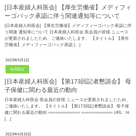
[日本産婦人科医会] 【厚生労働省】メディフィ
ーゴパック承認に伴う関連通知等について
[日本産婦人科医会] 【厚生労働省】メディフィーゴパック承認に伴
う関連 通知等について 日本産婦人科医会 医会員の皆様 ニュース
が更新されましたため、ご連絡いたします。 【タイトル】【厚生
労働省】メディフィーゴパック承認 […]
2023年5月1日
会員限定
[日本産婦人科医会] 【第173回記者懇談会】 母
子保健に関わる最近の動向
日本産婦人科医会 医会員の皆様 ニュースが更新されましたため、
ご連絡いたします。 【タイトル】【第173回記者懇談会】 母子保
健に関わる最近の動向 ============= ============= URL : ht
[…]
2023年4月20日