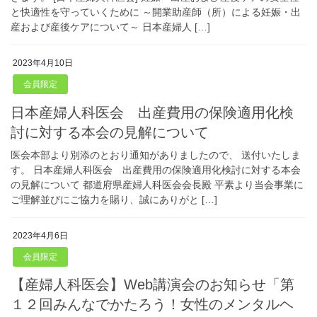
と快適性を守っていくために ～開業助産師（所）による妊娠・出
産および産後ケアについて～ 日本産婦人 […]
2023年4月10日
会員限定
日本産婦人科医会 出産費用の保険適用化検
討に対する本会の見解について
医会本部より別添のとおり通知がありましたので、 送付いたしま
す。 日本産婦人科医会 出産費用の保険適用化検討に対する本会
の見解について 都道府県産婦人科医会会長殿 平素より当会事業に
ご理解並びにご協力を賜り、誠にありがと […]
2023年4月6日
会員限定
【産婦人科医会】Web講演会のお知らせ「第
１２回みんなでかたろう！女性のメンタルヘ